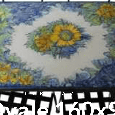
CERALAVIC
Ovale 160x