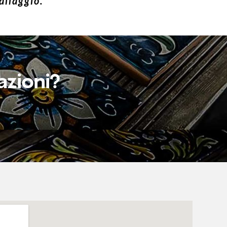
allaggio.
azioni?