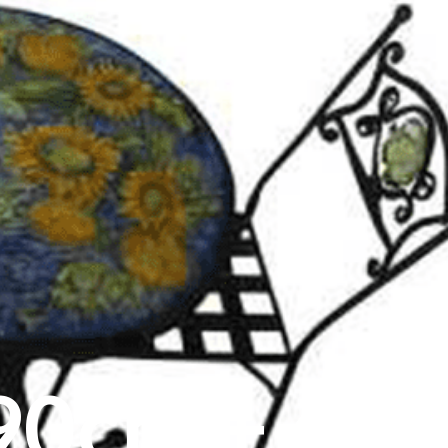
90cm + 6