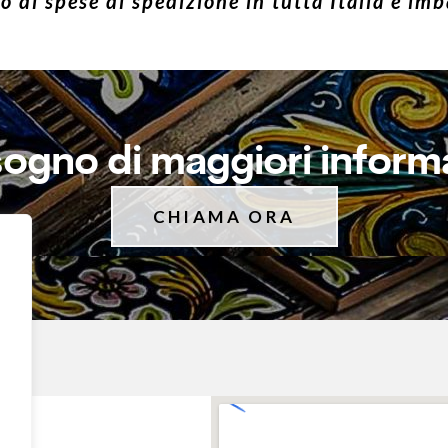
 di spese di spedizione in tutta Italia e imb
sogno di maggiori inform
CHIAMA ORA