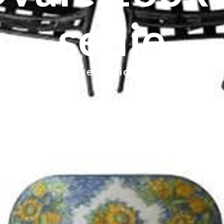
sedie
Le nostre migliori offerte