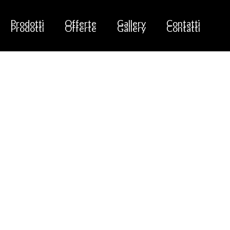
Prodotti
Offerte
Gallery
Contatti
Prodotti
Offerte
Gallery
Contatti