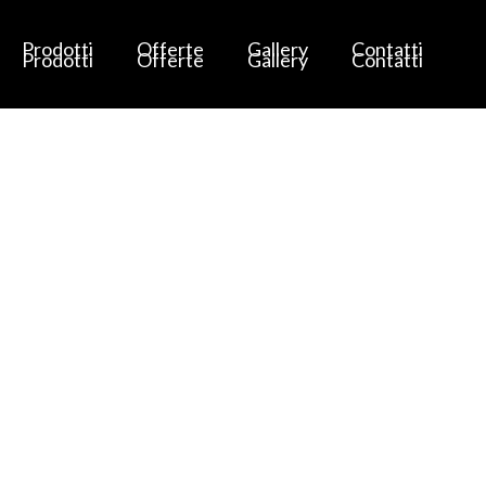
Prodotti
Offerte
Gallery
Contatti
Prodotti
Offerte
Gallery
Contatti