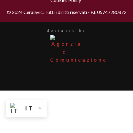
Cookies Policy
© 2024 Ceralavic. Tutti i diritti riservati - P.I. 05747280872
designed by
IT