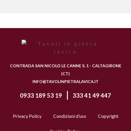
CONTRADA SAN NICOLÒ LE CANNE S. 1 - CALTAGIRONE
(CT)
INFO@TAVOLINPIETRALAVICA.IT
0933 189 53 19
333 41 49 447
Privacy Policy
Condizioni d’uso
Copyright